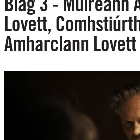
Blag 3 - Muireann 
Lovett, Comhstiúrth
Amharclann Lovett