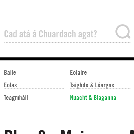
Baile
Eolaire
Eolas
Taighde & Léargas
Teagmháil
Nuacht & Blaganna