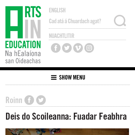
ENGLISH
NUACHTLITIR
SHOW MENU
Roinn
Deis do Scoileanna: Fuadar Feabhra