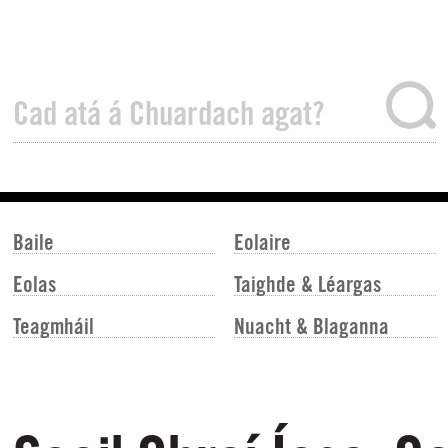
Baile
Eolaire
Eolas
Taighde & Léargas
Teagmháil
Nuacht & Blaganna