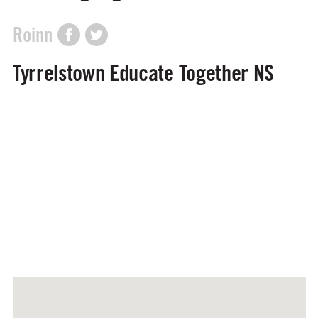
Roinn
Tyrrelstown Educate Together NS