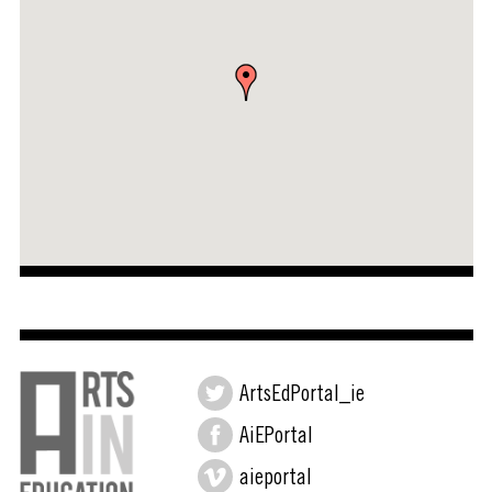
ArtsEdPortal_ie
AiEPortal
aieportal