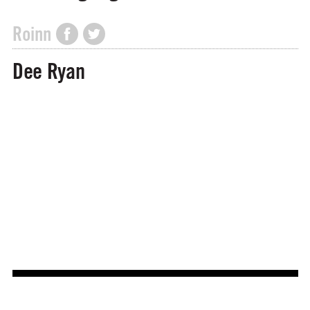
Roinn
Dee Ryan