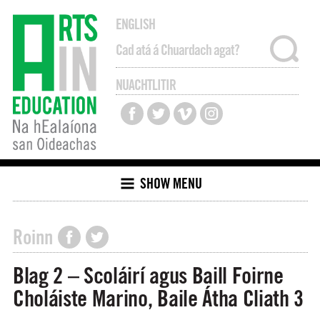
ENGLISH
NUACHTLITIR
SHOW MENU
Roinn
Blag 2 – Scoláirí agus Baill Foirne
Choláiste Marino, Baile Átha Cliath 3