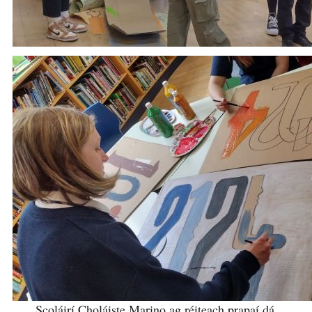
Scoláirí Choláiste Marino ag réiteach prapaí dá