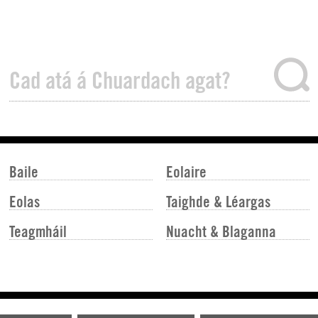
Baile
Eolaire
Eolas
Taighde & Léargas
Teagmháil
Nuacht & Blaganna