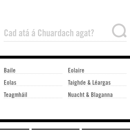
Baile
Eolaire
Eolas
Taighde & Léargas
Teagmháil
Nuacht & Blaganna