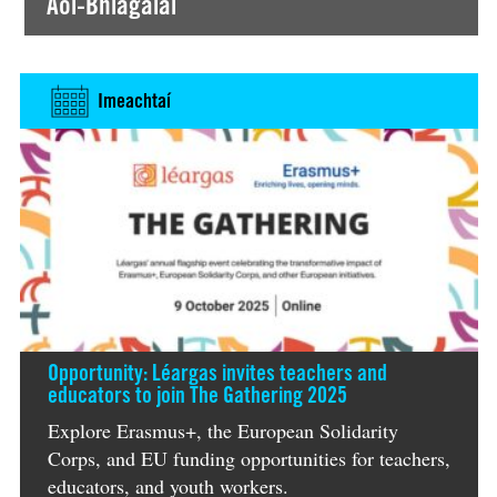
Aoi-Bhlagálaí
Imeachtaí
Opportunity: Léargas invites teachers and
educators to join The Gathering 2025
Explore Erasmus+, the European Solidarity
Corps, and EU funding opportunities for teachers,
educators, and youth workers.