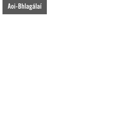
Aoi-Bhlagálaí