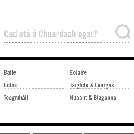
Baile
Eolaire
Eolas
Taighde & Léargas
Teagmháil
Nuacht & Blaganna