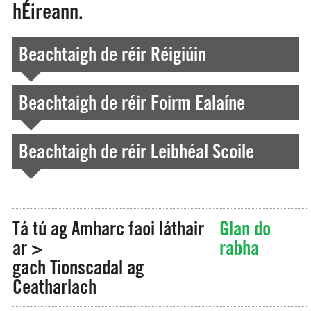
hÉireann.
Beachtaigh de réir Réigiúin
Beachtaigh de réir Foirm Ealaíne
Beachtaigh de réir Leibhéal Scoile
Tá tú ag Amharc faoi láthair
Glan do
ar >
rabha
gach Tionscadal ag
Ceatharlach